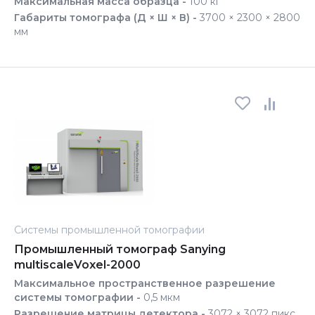
Максимальная масса образца -
100 кг
Габариты томографа (Д × Ш × В) -
3700 × 2300 × 2800
мм
Системы промышленной томографии
Промышленный томограф Sanying
multiscaleVoxel-2000
Максимальное пространственное разрешение
системы томографии -
0,5 мкм
Разрешение матрицы детектора -
3072 × 3072 пикс.