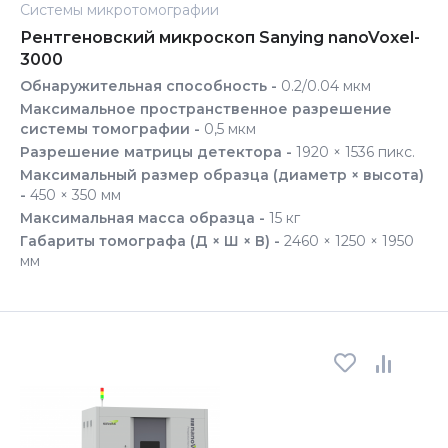
Системы микротомографии
Рентгеновский микроскоп Sanying nanoVoxel-
3000
Обнаружительная способность -
0.2/0.04 мкм
Максимальное пространственное разрешение
системы томографии -
0,5 мкм
Разрешение матрицы детектора -
1920 × 1536 пикс.
Максимальный размер образца (диаметр × высота)
-
450 × 350 мм
Максимальная масса образца -
15 кг
Габариты томографа (Д × Ш × В) -
2460 × 1250 × 1950
мм