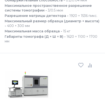
Обнаружительная способность -
0.2/0.04 мкм
Максимальное пространственное разрешение
системы томографии -
3/0.5 мкм
Разрешение матрицы детектора -
1920 × 1536 пикс.
Максимальный размер образца (диаметр × высота)
-
400 × 300 мм
Максимальная масса образца -
15 кг
Габариты томографа (Д × Ш × В) -
1620 × 1100 × 1700
мм