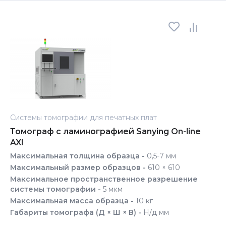
Системы томографии для печатных плат
Томограф с ламинографией Sanying On-line
AXI
Максимальная толщина образца -
0,5-7 мм
Максимальный размер образцов -
610 × 610
Максимальное пространственное разрешение
системы томографии -
5 мкм
Максимальная масса образца -
10 кг
Габариты томографа (Д × Ш × В) -
Н/д мм