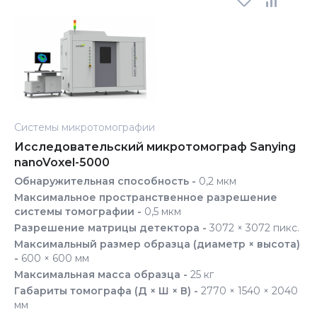
Системы микротомографии
Исследовательский микротомограф Sanying
nanoVoxel-5000
Обнаружительная способность -
0,2 мкм
Максимальное пространственное разрешение
системы томографии -
0,5 мкм
Разрешение матрицы детектора -
3072 × 3072 пикс.
Максимальный размер образца (диаметр × высота)
-
600 × 600 мм
Максимальная масса образца -
25 кг
Габариты томографа (Д × Ш × В) -
2770 × 1540 × 2040
мм