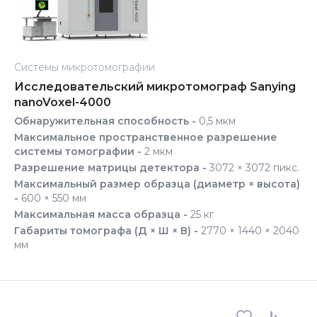
Системы микротомографии
Исследовательский микротомограф Sanying
nanoVoxel-4000
Обнаружительная способность -
0,5 мкм
Максимальное пространственное разрешение
системы томографии -
2 мкм
Разрешение матрицы детектора -
3072 × 3072 пикс.
Максимальный размер образца (диаметр × высота)
-
600 × 550 мм
Максимальная масса образца -
25 кг
Габариты томографа (Д × Ш × В) -
2770 × 1440 × 2040
мм