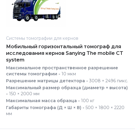
Системы томографии для кернов
Мобильный горизонтальный томограф для
исследования кернов Sanying The mobile CT
system
Максимальное пространственное разрешение
системы томографии -
10 мкм
Разрешение матрицы детектора -
3008 × 2496 пикс.
Максимальный размер образца (диаметр × высота)
-
150 × 2000 мм
Максимальная масса образца -
100 кг
Габариты томографа (Д × Ш × В) -
500 × 1800 × 2220
мм