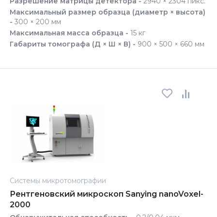
Разрешение матрицы детектора -
2940 × 2304 пикс.
Максимальный размер образца (диаметр × высота)
-
300 × 200 мм
Максимальная масса образца -
15 кг
Габариты томографа (Д × Ш × В) -
900 × 500 × 660 мм
Системы микротомографии
Рентгеновский микроскоп Sanying nanoVoxel-
2000