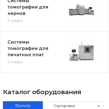
Системы
томографии для
кернов
3 товара
Системы
томографии для
печатных плат
2 товара
Каталог оборудования
Фильтр