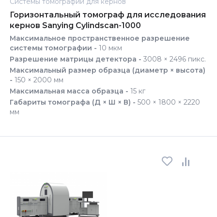
Системы томографии для кернов
Горизонтальный томограф для исследования
кернов Sanying Cylindscan-1000
Максимальное пространственное разрешение
системы томографии -
10 мкм
Разрешение матрицы детектора -
3008 × 2496 пикс.
Максимальный размер образца (диаметр × высота)
-
150 × 2000 мм
Максимальная масса образца -
15 кг
Габариты томографа (Д × Ш × В) -
500 × 1800 × 2220
мм