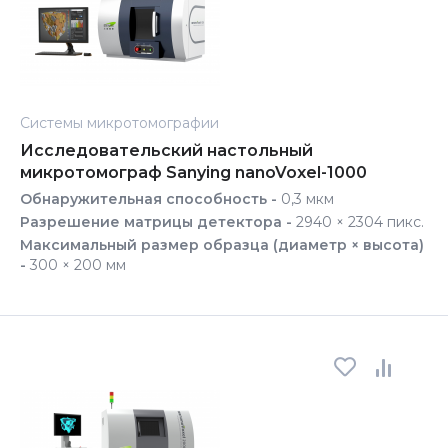
Системы микротомографии
Исследовательский настольный
микротомограф Sanying nanoVoxel-1000
Обнаружительная способность -
0,3 мкм
Разрешение матрицы детектора -
2940 × 2304 пикс.
Максимальный размер образца (диаметр × высота)
-
300 × 200 мм