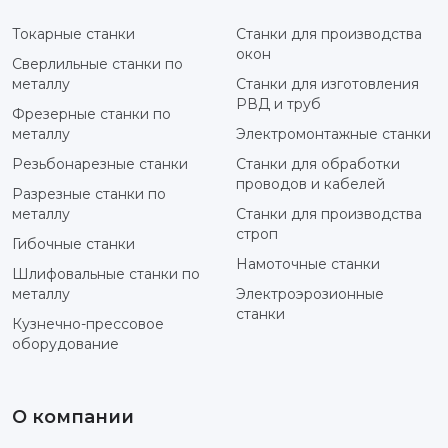
Токарные станки
Станки для производства
окон
Сверлильные станки по
металлу
Станки для изготовления
РВД и труб
Фрезерные станки по
металлу
Электромонтажные станки
Резьбонарезные станки
Станки для обработки
проводов и кабелей
Разрезные станки по
металлу
Станки для производства
строп
Гибочные станки
Намоточные станки
Шлифовальные станки по
металлу
Электроэрозионные
станки
Кузнечно-прессовое
оборудование
О компании