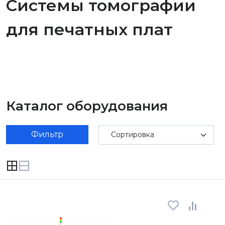
Системы томографии
для печатных плат
Каталог оборудования
Фильтр