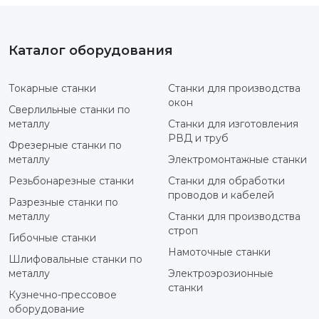
Каталог оборудования
Токарные станки
Станки для производства
окон
Сверлильные станки по
металлу
Станки для изготовления
РВД и труб
Фрезерные станки по
металлу
Электромонтажные станки
Резьбонарезные станки
Станки для обработки
проводов и кабелей
Разрезные станки по
металлу
Станки для производства
строп
Гибочные станки
Намоточные станки
Шлифовальные станки по
металлу
Электроэрозионные
станки
Кузнечно-прессовое
оборудование