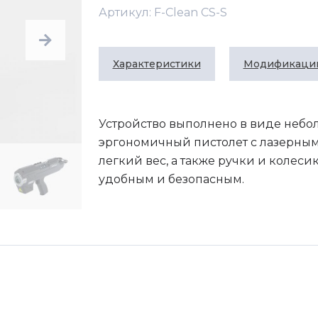
Артикул: F-Clean CS-S
Характеристики
Модификаци
Устройство выполнено в виде небол
эргономичный пистолет с лазерным
легкий вес, а также ручки и колес
удобным и безопасным.