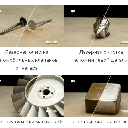
Лазерная очистка
Лазерная очистка
втомобильных клапанов
алюминиевой детали
от нагара
ерная очистка магниевой
Лазерная очистка метал