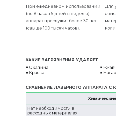
При ежедневном использовании
Для 
(по 8 часов 5 дней в неделю)
очис
аппарат прослужит более 30 лет
мате
(свыше 100 тысяч часов).
коли
КАКИЕ ЗАГРЯЗНЕНИЯ УДАЛЯЕТ
◾ Окалина
◾ Ржав
◾ Краска
◾ Нага
СРАВНЕНИЕ ЛАЗЕРНОГО АППАРАТА С
Химически
Нет необходимости в
расходных материалах