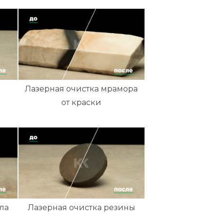
Лазерная очистка мрамора
от краски
ла
Лазерная очистка резины