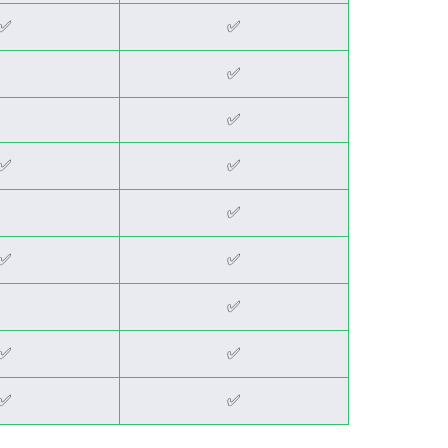
✅
✅
✅
✅
✅
✅
✅
✅
✅
✅
✅
✅
✅
✅