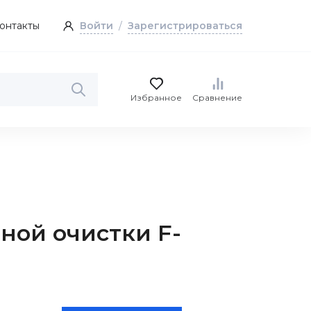
онтакты
Войти
/
Зарегистрироваться
Избранное
Сравнение
ной очистки F-