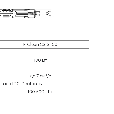
F-Clean CS-S 100
100 Вт
до 7 см²/с
азер IPG-Photonics
100-500 кГц