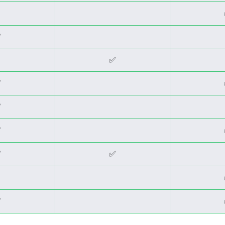
✅
✅
✅
✅
✅
✅
✅
✅