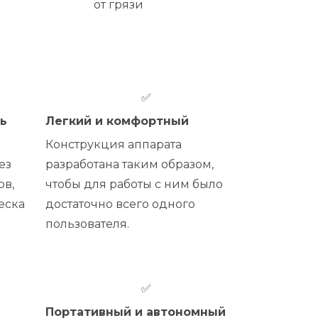
от грязи
✅
ь
Легкий и комфортный
Конструкция аппарата
ез
разработана таким образом,
ов,
чтобы для работы с ним было
еска
достаточно всего одного
пользователя.
✅
Портативный и автономный