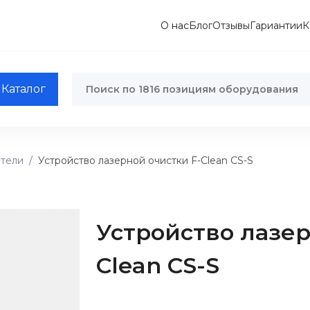
О нас
Блог
Отзывы
Гариантии
К
Каталог
ители
Устройство лазерной очистки F-Clean CS-S
Устройство лазер
Clean CS-S