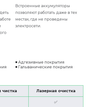
Встроенные аккумуляторы
деть
позволяют работать даже в тех
аботе
местах, где не проведены
е
электросети.
ого
◾ Адгезивные покрытия
ния
◾ Гальванические покрытия
 чистка
Лазерная очистка
✅