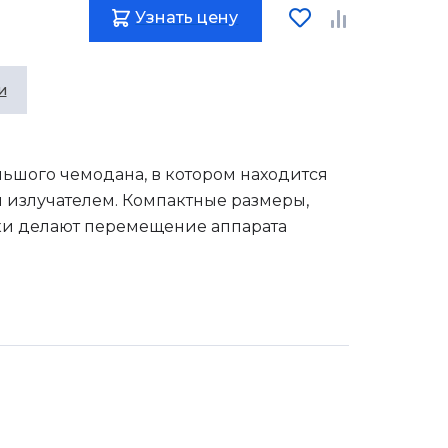
Узнать цену
и
ьшого чемодана, в котором находится
 излучателем. Компактные размеры,
ики делают перемещение аппарата