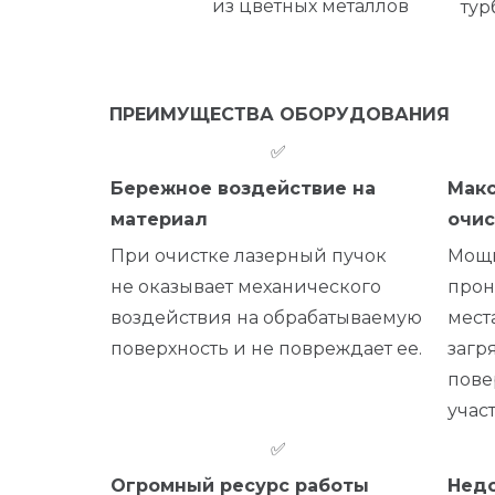
из цветных металлов
тур
ПРЕИМУЩЕСТВА ОБОРУДОВАНИЯ
✅
Бережное воздействие на
Макс
материал
очис
При очистке лазерный пучок
Мощн
не оказывает механического
прон
воздействия на обрабатываемую
мест
поверхность и не повреждает ее.
загр
пове
участ
✅
Огромный ресурс работы
Недо