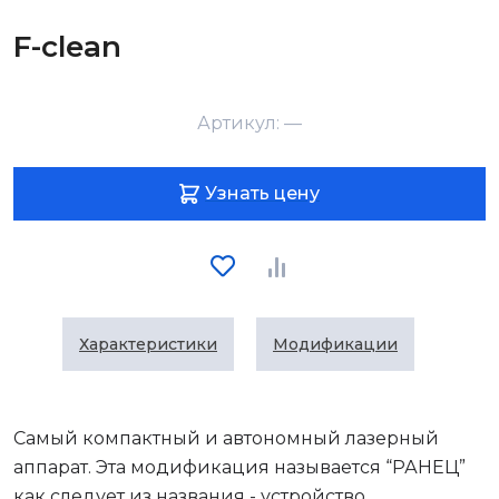
F-clean
Артикул: —
Узнать цену
Характеристики
Модификации
Самый компактный и автономный лазерный
аппарат. Эта модификация называется “РАНЕЦ”
как следует из названия - устройство