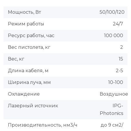
Мощность, Вт
50/100/120
Режим работы
24/7
Ресурс работы, час
100 000
Вес пистолета, кг
2
Вес, кг
15
Длина кабеля, м
2-5
Ширина луча, мм
10-100
Охлаждение
Воздушное
Лазерный источник
IPG-
Photonics
Производительность, нм3/ч
до 9 см2/