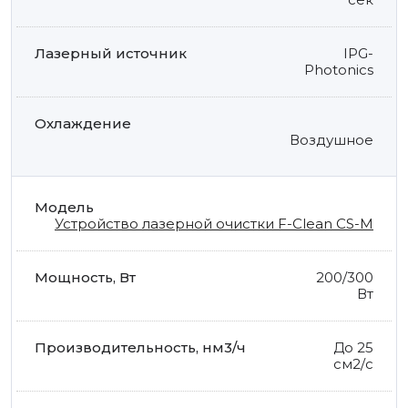
IPG-
Photonics
Воздушное
Устройство лазерной очистки F-Clean CS-M
200/300
Вт
До 25
см2/с