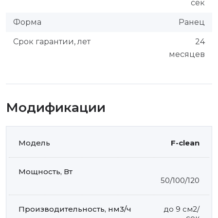
сек
Форма
Ранец
Срок гарантии, лет
24
месяцев
Модификации
F-clean
50/100/120
до 9 см2/
сек