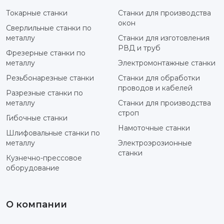
Токарные станки
Станки для производства
окон
Сверлильные станки по
металлу
Станки для изготовления
РВД и труб
Фрезерные станки по
металлу
Электромонтажные станки
Резьбонарезные станки
Станки для обработки
проводов и кабелей
Разрезные станки по
металлу
Станки для производства
строп
Гибочные станки
Намоточные станки
Шлифовальные станки по
металлу
Электроэрозионные
станки
Кузнечно-прессовое
оборудование
О компании