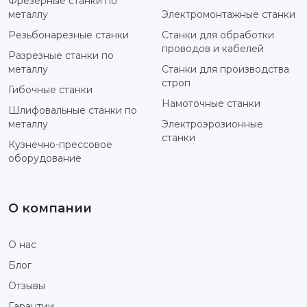
Фрезерные станки по
металлу
Электромонтажные станки
Резьбонарезные станки
Станки для обработки
проводов и кабелей
Разрезные станки по
металлу
Станки для производства
строп
Гибочные станки
Намоточные станки
Шлифовальные станки по
металлу
Электроэрозионные
станки
Кузнечно-прессовое
оборудование
О компании
О нас
Блог
Отзывы
Гарантии