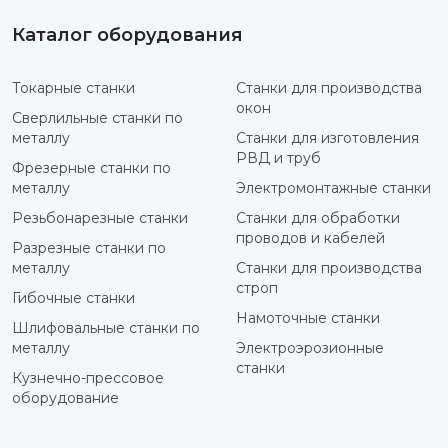
Каталог оборудования
Токарные станки
Станки для производства
окон
Сверлильные станки по
металлу
Станки для изготовления
РВД и труб
Фрезерные станки по
металлу
Электромонтажные станки
Резьбонарезные станки
Станки для обработки
проводов и кабелей
Разрезные станки по
металлу
Станки для производства
строп
Гибочные станки
Намоточные станки
Шлифовальные станки по
металлу
Электроэрозионные
станки
Кузнечно-прессовое
оборудование